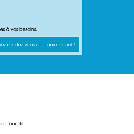
s à vos besoins.
nez rendez-vous dès maintenant !
ollaboratif