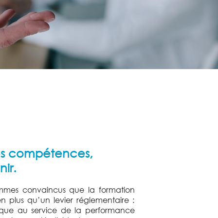
es compétences,
ir.
mmes convaincus que la formation
en plus qu’un levier réglementaire :
égique au service de la performance