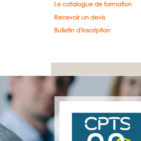
Le catalogue de formation
Recevoir un devis
Bulletin d'inscription