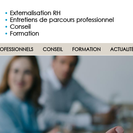
•
Externalisation RH
•
Entretiens de parcours professionnel
•
Conseil
•
Formation
ROFESSIONNELS
CONSEIL
FORMATION
ACTUALIT