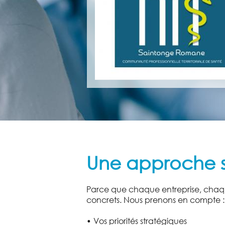
Une approche s
Parce que chaque entreprise, chaque
concrets. Nous prenons en compte :
• Vos priorités stratégiques