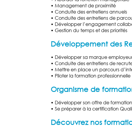
• Management de proximité
• Conduite des entretiens annuels
• Conduite des entretiens de parcou
• Développer l’engagement collab
• Gestion du temps et des priorités
Développement des Re
•
Développer sa marque employeu
•
Conduite des entretiens de recru
•
Mettre en place un parcours d’int
•
Piloter la formation professionnelle
Organisme de formatio
•
Développer son offre de formatio
•
Se préparer à la certification Qual
Découvrez nos formation