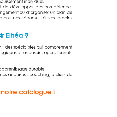
nouissement individuel.
oit de développer des compétences
hangement ou d’organiser un plan de
ptons nos réponses à vos besoins
ir Elhéa ?
 :
des spécialistes qui comprennent
ratégiques et les besoins opérationnels.
n apprentissage durable.
ces acquises : coaching, ateliers de
 notre catalogue !