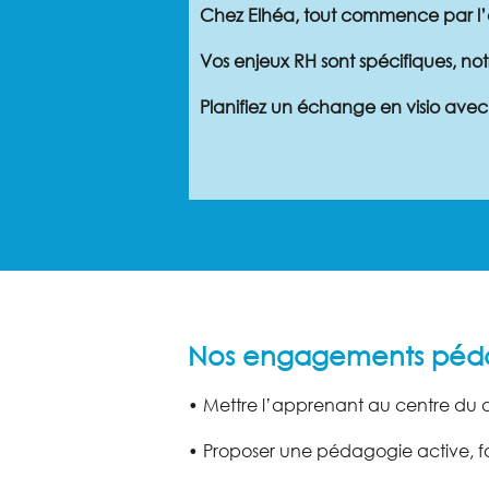
Chez Elhéa, tout commence par l’
Vos enjeux RH sont spécifiques, n
Planifiez un échange en visio avec
Nos engagements péd
• Mettre l’apprenant au centre du d
• Proposer une pédagogie active, fond