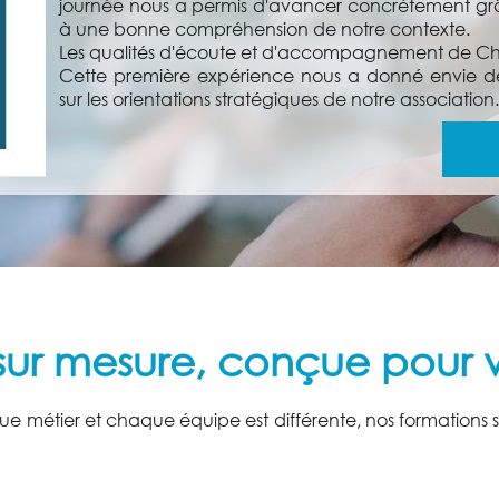
journée nous a permis d'avancer concrètement gr
à une bonne compréhension de notre contexte.
Les qualités d'écoute et d'accompagnement de Chris
Cette première expérience nous a donné envie de 
sur les orientations stratégiques de notre association.
ur mesure, conçue pour v
 métier et chaque équipe est différente, nos formations so