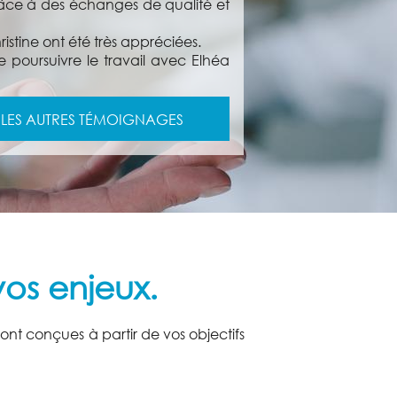
âce à des échanges de qualité et
tine ont été très appréciées.
poursuivre le travail avec Elhéa
LES AUTRES TÉMOIGNAGES
os enjeux.
nt conçues à partir de vos objectifs