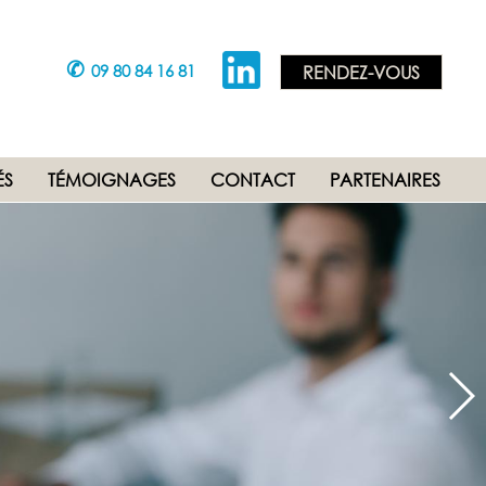
✆
09 80 84 16 81
RENDEZ-VOUS
ÉS
TÉMOIGNAGES
CONTACT
PARTENAIRES