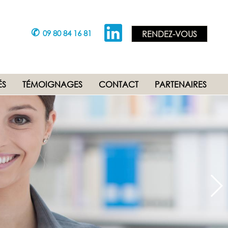
✆
09 80 84 16 81
RENDEZ-VOUS
ÉS
TÉMOIGNAGES
CONTACT
PARTENAIRES