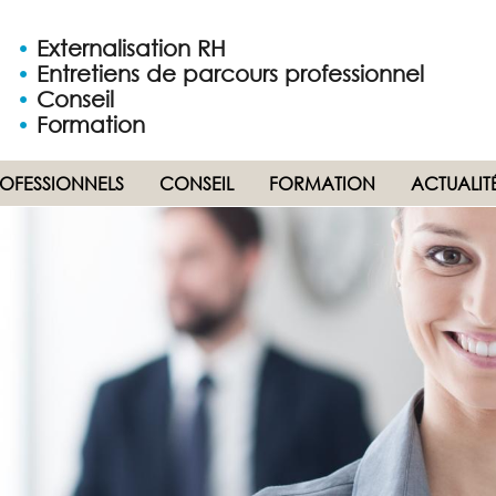
•
Externalisation RH
•
Entretiens de parcours professionnel
•
Conseil
•
Formation
ROFESSIONNELS
CONSEIL
FORMATION
ACTUALIT