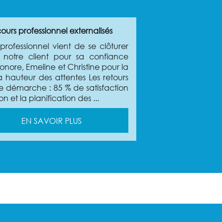
urs professionnel externalisés
ofessionnel vient de se clôturer
notre client pour sa confiance
onore, Emeline et Christine pour la
 hauteur des attentes Les retours
te démarche : 85 % de satisfaction
 et la planification des ...
EN SAVOIR PLUS