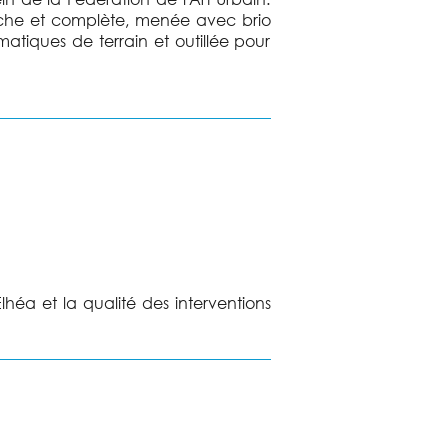
 riche et complète, menée avec brio
atiques de terrain et outillée pour
éa et la qualité des interventions