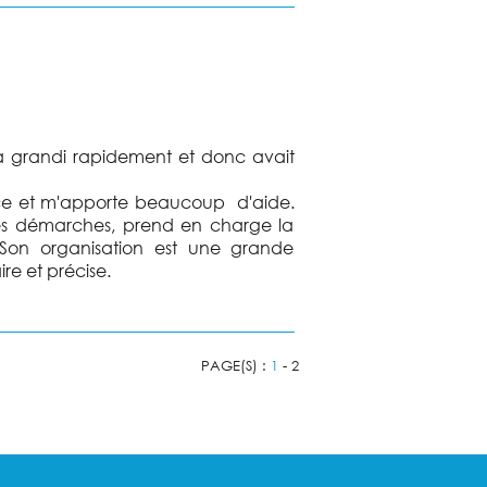
 a grandi rapidement et donc avait
ce et m'apporte beaucoup d'aide.
 les démarches, prend en charge la
Son organisation est une grande
re et précise.
PAGE(S) :
1
- 2