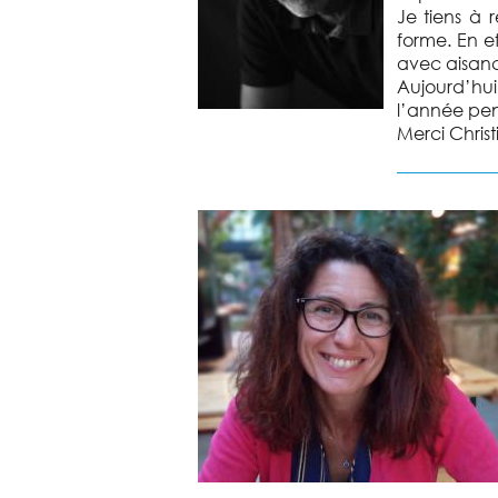
Je tiens à 
forme. En e
avec aisan
Aujourd’hu
l’année pen
Merci Christ