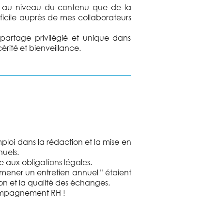
ant au niveau du contenu que de la
ficile auprès de mes collaborateurs
partage privilégié et unique dans
rité et bienveillance.
loi dans la rédaction et la mise en
nuels.
 aux obligations légales.
mener un entretien annuel " étaient
ion et la qualité des échanges.
compagnement RH !