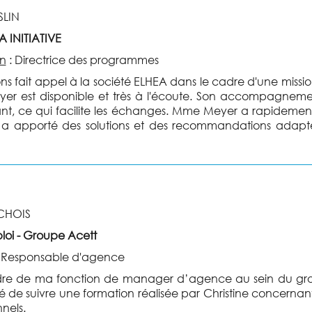
SLIN
 INITIATIVE
on
:
Directrice des programmes
s fait appel à la société ELHEA dans le cadre d'une missio
r est disponible et très à l'écoute. Son accompagnement
ant, ce qui facilite les échanges. Mme Meyer a rapidement 
s a apporté des solutions et des recommandations adap
CHOIS
loi - Groupe Acett
:
Responsable d'agence
dre de ma fonction de manager d’agence au sein du gro
té de suivre une formation réalisée par Christine concernan
nnels.