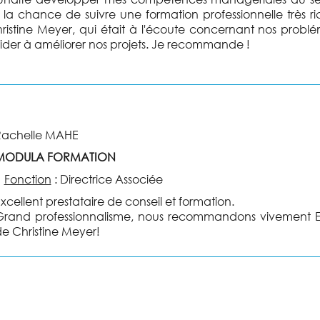
u la chance de suivre une formation professionnelle très
ristine Meyer, qui était à l'écoute concernant nos problém
ider à améliorer nos projets. Je recommande !
Rachelle MAHE
MODULA FORMATION
•
Fonction
:
Directrice Associée
xcellent prestataire de conseil et formation.
rand professionnalisme, nous recommandons vivement Elh
e Christine Meyer!